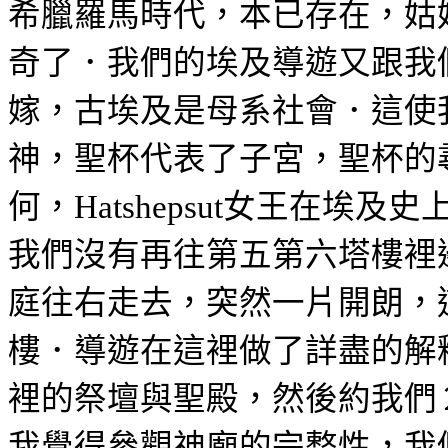
希臘羅馬時代，本已存在，姑
奇了．我們的埃及導遊又跟我
嫁，古埃及是母系社會．這使
神，聖杯代表了子宮，聖杯的
何，
女王在埃及史
Hatshepsut
我們沒有再往第五第六塔樓裡
庭往右走去，突然一片開朗，
樓．導遊在這裡做了詳盡的解
裡的祭壇與聖殿，然後約我們
我覺得參觀神廟的完整性，我