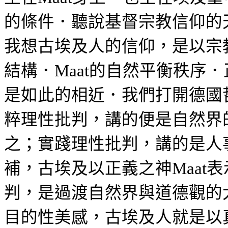
的條件．聽說基督宗教信仰的
我想古埃及人的信仰，是以宗
結構．
的自然平衡秩序．
Maat
是如此的相近．我們打開德國
粹理性批判，講的便是自然界
之；實踐理性批判，講的是人
補，古埃及以正義之神
表
Maat
判，是過渡自然界與道德觀的
目的性美感，古埃及人就是以