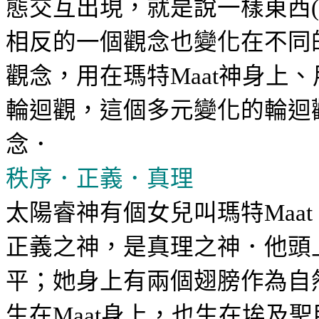
態交互出現，就是說一樣東西
(
相反的一個觀念也變化在不同
觀念，用在瑪特
神身上、
Maat
輪迴觀，這個多元變化的輪迴
念．
秩序．正義．真理
太陽睿神有個女兒叫瑪特
Maat
正義之神，是真理之神．他頭
平；她身上有兩個翅膀作為自
生在
身上，也生在埃及聖
Maat