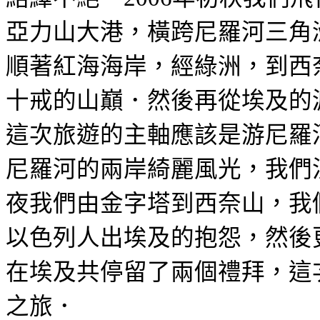
亞力山大港，橫跨尼羅河三角
順著紅海海岸，經綠洲，到西
十戒的山巔．然後再從埃及的
這次旅遊的主軸應該是游尼羅
尼羅河的兩岸綺麗風光，我們
夜我們由金字塔到西奈山，我
以色列人出埃及的抱怨，然後
在埃及共停留了兩個禮拜，這
之旅．