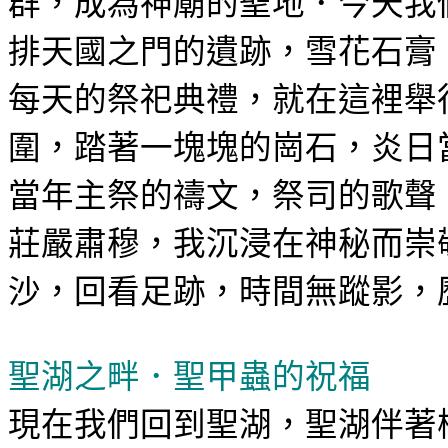
群，成為神廟的聖地．今天我
排天國之門的遺跡，雪花石膏
每天的祭祀典禮，就在這裡舉
圍，踏著一塊塊的崗石，炎日
當年主祭的禱文，祭司的歌聲
莊嚴肅穆，我沉浸在神秘而崇
沙，回看足跡，時間無蹤影，
聖湖之畔．聖甲蟲的祝福
現在我們回到聖湖，聖湖伴著