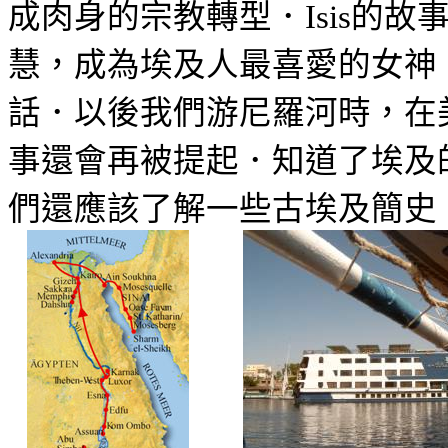
成肉身的宗教轉型．
的故
Isis
慧，成為埃及人最喜愛的女神
話．以後我們游尼羅河時，在
事還會再被提起．知道了埃及
們還應該了解一些古埃及簡史