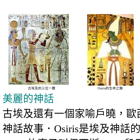
古埃及的三位一體
Osiris
的生命之鎖
美麗的神話
古埃及還有一個家喻戶曉，歐
神話故事．
是埃及神話
Osiris