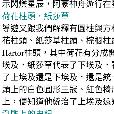
示閃爍星辰，阿蒙神舟遊行在
荷花柱頭．紙莎草
導遊又跟我們解釋有圓柱與方
花柱頭、紙莎草柱頭、棕櫚柱
柱頭，其中荷花有分成
Hartor
埃及，紙莎草代表了下埃及，
了上埃及還是下埃及，還是統
頭上的白色圓形王冠、紅色椅
上，便知道他統治了上埃及還
浮雕上的史記