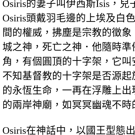
的妻子叫伊西斯
，兒
Osiris
Isis
頭戴羽毛邊的上埃及白
Osiris
間的權威，拂塵是宗教的徵象
城之神，死亡之神．他隨時準
角，有個圓頂的十字架，它叫
不知基督教的十字架是否源起
的永恆生命，一再在浮雕上出
的兩岸神廟，如冥冥幽魂不時
在神話中，以國王型態
Osiris