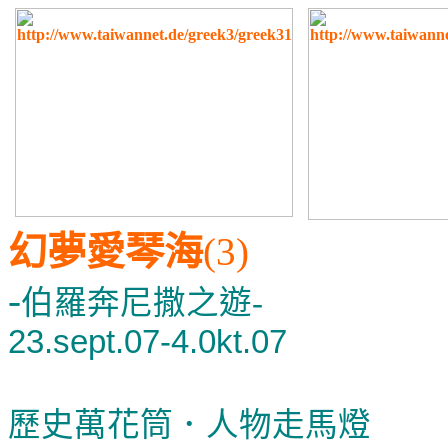
幻夢愛琴海
(3)
-
伯羅奔尼撒之遊
-
23.sept.07-4.0kt.07
歷史萬花筒．人物走馬燈