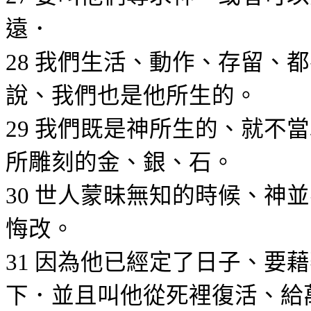
遠．
我們生活、動作、存留、都
28
說、我們也是他所生的。
我們既是神所生的、就不當
29
所雕刻的金、銀、石。
世人蒙昧無知的時候、神並
30
悔改。
因為他已經定了日子、要藉
31
下．並且叫他從死裡復活、給