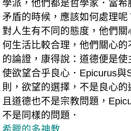
學派，他們都是哲學家．當希
矛盾的時候，應該如何處理呢
對人生有不同的態度，他們關
何生活比較合理，他們關心的
的論證，康得說：道德便是
使
使欲望合乎良心．
與
Epicurus
則，欲望的選擇，不是良心的
且道德也不是
宗教問題，
Epic
不是同樣的問題．
希臘的多神教