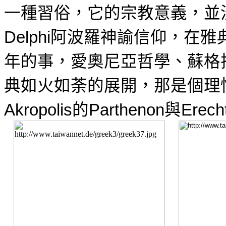
一種習俗，它的宗教意義，並
阿波羅神諭信仰，在雅
D
elphi
年的事，愛奧尼亞哲學、蘇格
典如火如荼的展開，那是個
理
的
與
Akropolis
Parthenon
Erech