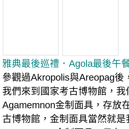
雅典最後巡禮．
最後午
Agola
參觀過
與
後
Akropolis
Areopag
我們來到國家考古博物館，我
金制面具，存放
Agamemnon
古博物館，金制面具當然就是