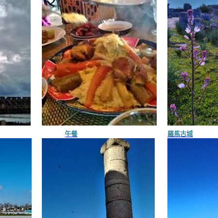
午餐
羅馬古城